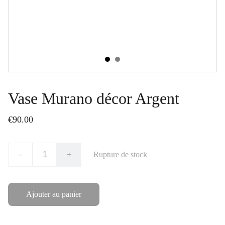
Vase Murano décor Argent
€90.00
-
+
Rupture de stock
Ajouter au panier