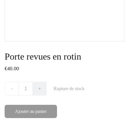
Porte revues en rotin
€40.00
-
+
Rupture de stock
Ajouter au panier