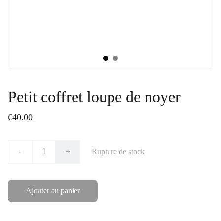
Petit coffret loupe de noyer
€40.00
-
+
Rupture de stock
Ajouter au panier