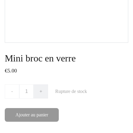
Mini broc en verre
€5.00
-
+
Rupture de stock
Ajouter au panier