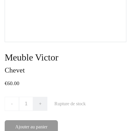
Meuble Victor
Chevet
€60.00
-
+
Rupture de stock
Ajouter au panier